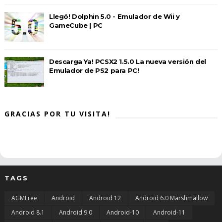
Llegó! Dolphin 5.0 - Emulador de Wii y
GameCube | PC
Descarga Ya! PCSX2 1.5.0 La nueva versión del
Emulador de PS2 para PC!
GRACIAS POR TU VISITA!
TAGS
AGMFree
Android
Android 12
Android 6.0 Marshmallow
Android 8.1
Android 9.0
Android-10
Android-11