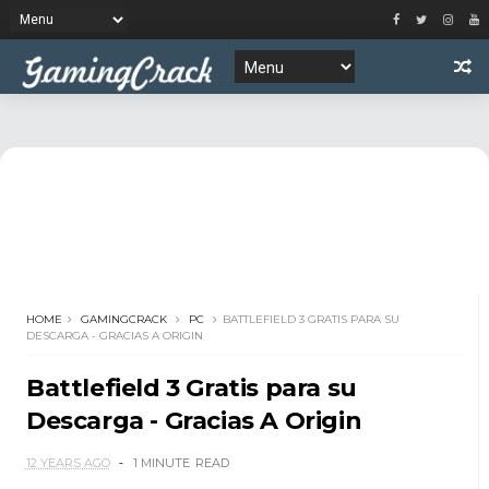
HOME
GAMINGCRACK
PC
BATTLEFIELD 3 GRATIS PARA SU
DESCARGA - GRACIAS A ORIGIN
Battlefield 3 Gratis para su
Descarga - Gracias A Origin
12 YEARS AGO
1 MINUTE
READ