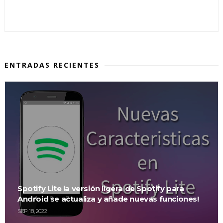
ENTRADAS RECIENTES
Spotify Lite la versión ligera de Spotify para
Android se actualiza y añade nuevas funciones!
SEP 18, 2022