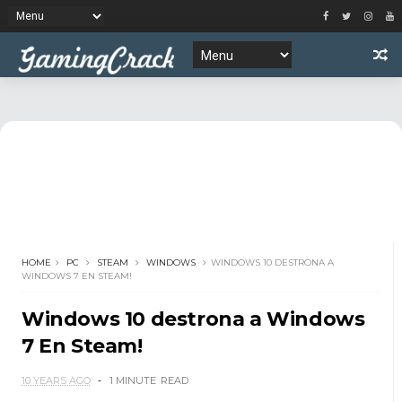
HOME
PC
STEAM
WINDOWS
WINDOWS 10 DESTRONA A
WINDOWS 7 EN STEAM!
Windows 10 destrona a Windows
7 En Steam!
10 YEARS AGO
1 MINUTE
READ