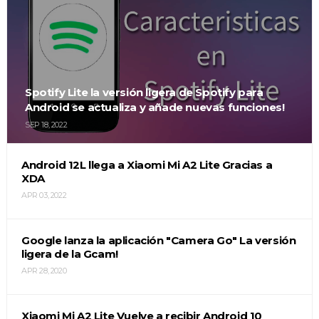
Spotify Lite la versión ligera de Spotify para
Android se actualiza y añade nuevas funciones!
SEP 18, 2022
Android 12L llega a Xiaomi Mi A2 Lite Gracias a
XDA
APR 03, 2022
Google lanza la aplicación "Camera Go" La versión
ligera de la Gcam!
APR 28, 2020
Xiaomi Mi A2 Lite Vuelve a recibir Android 10