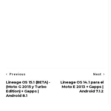
Previous
Next
Lineage OS 15.1 (BETA) -
Lineage OS 14.1 para el
(Moto G 2015 y Turbo
Moto E 2013 + Gapps |
Edition) + Gapps |
Android 7.1.2
Android 8.1