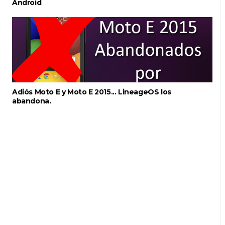
Android
Adiós Moto E y Moto E 2015... LineageOS los
abandona.