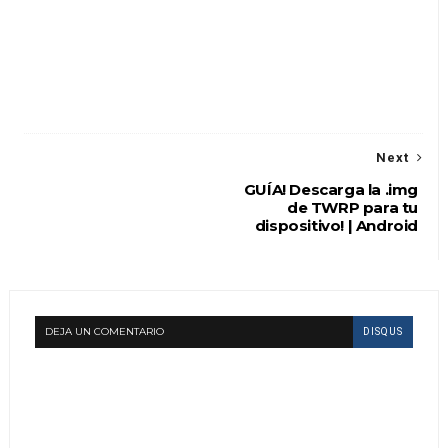
Next
GUÍA! Descarga la .img
de TWRP para tu
dispositivo! | Android
DEJA UN COMENTARIO
DISQUS