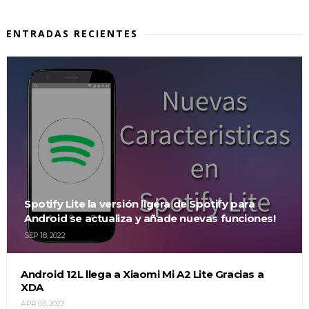
ENTRADAS RECIENTES
Spotify Lite la versión ligera de Spotify para
Android se actualiza y añade nuevas funciones!
SEP 18, 2022
Android 12L llega a Xiaomi Mi A2 Lite Gracias a
XDA
APR 03, 2022