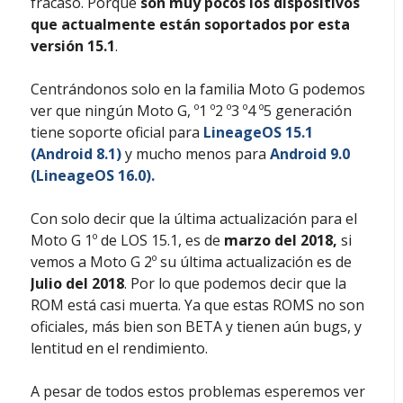
fracaso. Porque
son muy pocos los dispositivos
que actualmente están soportados por esta
versión 15.1
.
Centrándonos solo en la familia Moto G podemos
ver que ningún Moto G, º1 º2 º3 º4 º5 generación
tiene soporte oficial para
LineageOS 15.1
(Android 8.1)
y mucho menos para
Android 9.0
(LineageOS 16.0).
Con solo decir que la última actualización para el
Moto G 1º de LOS 15.1, es de
marzo del 2018,
si
vemos a Moto G 2º su última actualización es de
Julio del 2018
. Por lo que podemos decir que la
ROM está casi muerta. Ya que estas ROMS no son
oficiales, más bien son BETA y tienen aún bugs, y
lentitud en el rendimiento.
A pesar de todos estos problemas esperemos ver