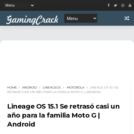
HOME
ANDROID
LINEAGEOS
MOTOROLA
LINEAGE OS 15.1 SE
RETRASÓ CASI UN AÑO PARA LA FAMILIA MOTO G | ANDROID
Lineage OS 15.1 Se retrasó casi un
año para la familia Moto G |
Android