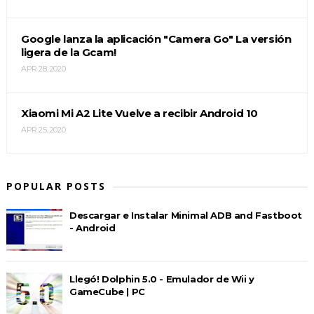
Google lanza la aplicación "Camera Go" La versión
ligera de la Gcam!
APR 28, 2020
Xiaomi Mi A2 Lite Vuelve a recibir Android 10
APR 25, 2020
POPULAR POSTS
Descargar e Instalar Minimal ADB and Fastboot
- Android
Llegó! Dolphin 5.0 - Emulador de Wii y
GameCube | PC