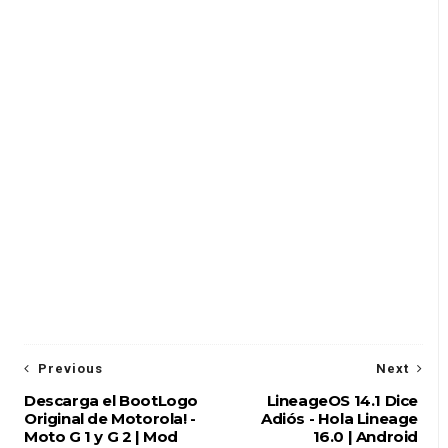
Previous
Next
Descarga el BootLogo
LineageOS 14.1 Dice
Original de Motorola! -
Adiós - Hola Lineage
Moto G 1 y G 2 | Mod
16.0 | Android