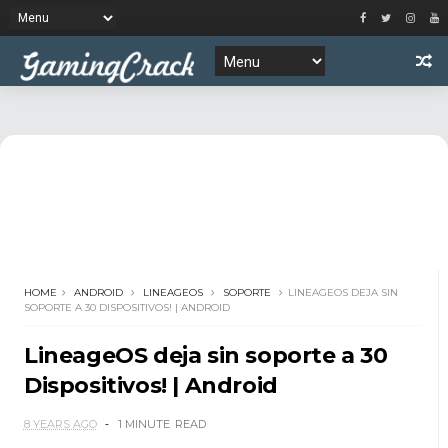
HOME
ANDROID
LINEAGEOS
SOPORTE
LINEAGEOS DEJA SIN
SOPORTE A 30 DISPOSITIVOS! | ANDROID
LineageOS deja sin soporte a 30
Dispositivos! | Android
8 YEARS AGO
1 MINUTE
READ