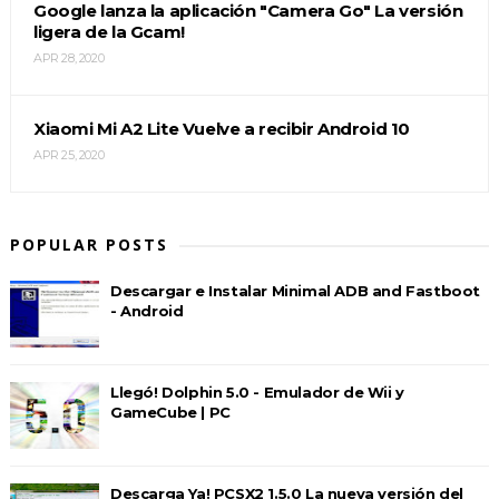
Google lanza la aplicación "Camera Go" La versión
ligera de la Gcam!
APR 28, 2020
Xiaomi Mi A2 Lite Vuelve a recibir Android 10
APR 25, 2020
POPULAR POSTS
Descargar e Instalar Minimal ADB and Fastboot
- Android
Llegó! Dolphin 5.0 - Emulador de Wii y
GameCube | PC
Descarga Ya! PCSX2 1.5.0 La nueva versión del