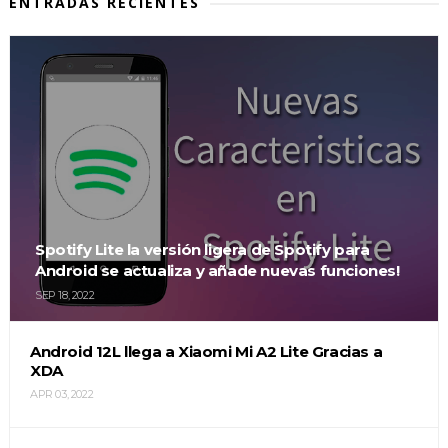
ENTRADAS RECIENTES
Spotify Lite la versión ligera de Spotify para
Android se actualiza y añade nuevas funciones!
SEP 18, 2022
Android 12L llega a Xiaomi Mi A2 Lite Gracias a
XDA
APR 03, 2022