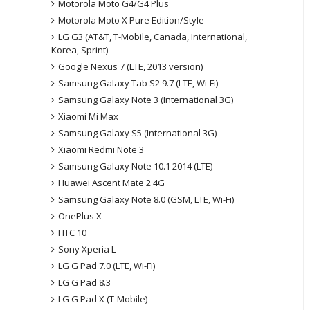
Motorola Moto G4/G4 Plus
Motorola Moto X Pure Edition/Style
LG G3 (AT&T, T-Mobile, Canada, International,
Korea, Sprint)
Google Nexus 7 (LTE, 2013 version)
Samsung Galaxy Tab S2 9.7 (LTE, Wi-Fi)
Samsung Galaxy Note 3 (International 3G)
Xiaomi Mi Max
Samsung Galaxy S5 (International 3G)
Xiaomi Redmi Note 3
Samsung Galaxy Note 10.1 2014 (LTE)
Huawei Ascent Mate 2 4G
Samsung Galaxy Note 8.0 (GSM, LTE, Wi-Fi)
OnePlus X
HTC 10
Sony Xperia L
LG G Pad 7.0 (LTE, Wi-Fi)
LG G Pad 8.3
LG G Pad X (T-Mobile)