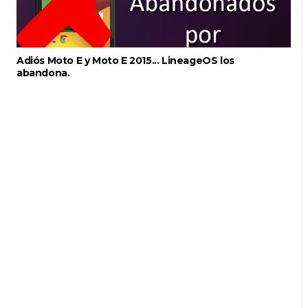
Adiós Moto E y Moto E 2015... LineageOS los
abandona.