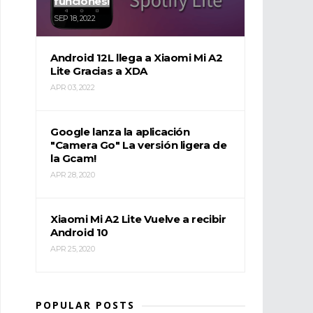
funciones!
SEP 18, 2022
Android 12L llega a Xiaomi Mi A2
Lite Gracias a XDA
APR 03, 2022
Google lanza la aplicación
"Camera Go" La versión ligera de
la Gcam!
APR 28, 2020
Xiaomi Mi A2 Lite Vuelve a recibir
Android 10
APR 25, 2020
POPULAR POSTS