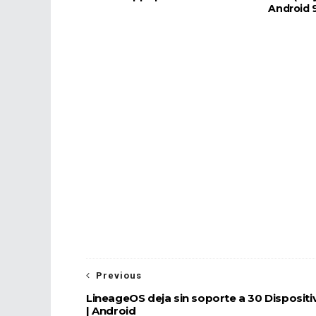
Android 
Previous
LineageOS deja sin soporte a 30 Dispositi
| Android