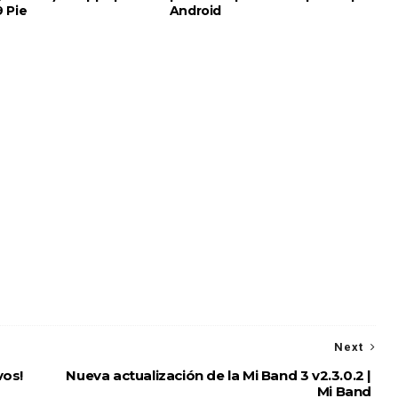
9 Pie
Android
Next
vos!
Nueva actualización de la Mi Band 3 v2.3.0.2 |
Mi Band