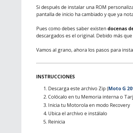
Si después de instalar una ROM personaliz
pantalla de inicio ha cambiado y que ya notas
Pues como debes saber existen
docenas d
descargados es el original. Debido más que
Vamos al grano, ahora los pasos para instal
INSTRUCCIONES
Descarga este archivo Zip (
Moto G 20
Colócalo en tu Memoria interna o Tar
Inicia tu Motorola en modo Recovery
Ubica el archivo e instálalo
Reinicia