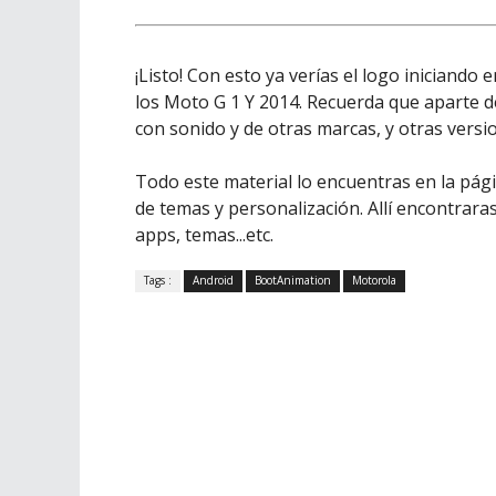
¡Listo! Con esto ya verías el logo iniciando
los Moto G 1 Y 2014. Recuerda que aparte d
con sonido y de otras marcas, y otras versi
Todo este material lo encuentras en la pág
de temas y personalización. Allí encontrara
apps, temas...etc.
Tags :
Android
BootAnimation
Motorola