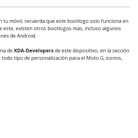
 en tu móvil, recuerda que este bootlogo solo funciona en
e este, existen otros bootlogos mas, incluso algunos
ones de Android.
ina de
XDA-Developers
de este dispositivo, en la sección
s todo tipo de personalización para el Moto G, iconos,