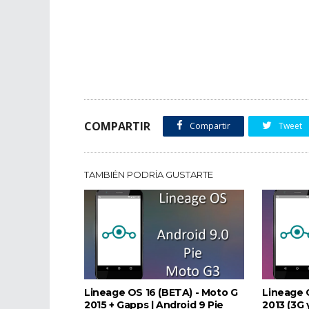
COMPARTIR
Compartir
Tweet
TAMBIÉN PODRÍA GUSTARTE
Lineage OS 16 (BETA) - Moto G
Lineage 
2015 + Gapps | Android 9 Pie
2013 (3G 