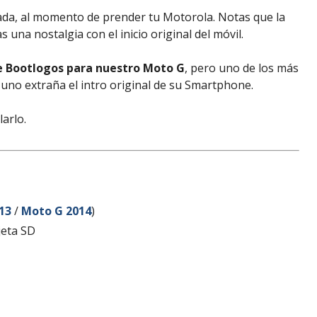
ada, al momento de prender tu Motorola. Notas que la
 una nostalgia con el inicio original del móvil.
e Bootlogos para nuestro Moto G
, pero uno de los más
 uno extraña el intro original de su Smartphone.
arlo.
13
/
Moto G 2014
)
jeta SD