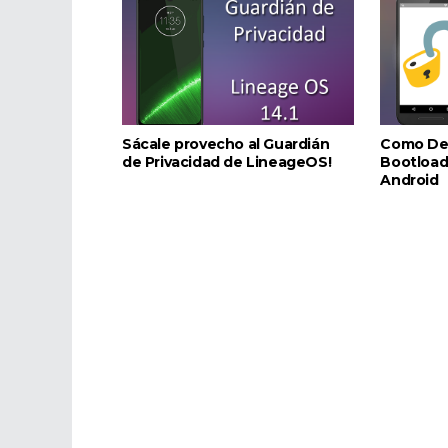
Sácale provecho al Guardián
Como Des
de Privacidad de LineageOS!
Bootload
Android