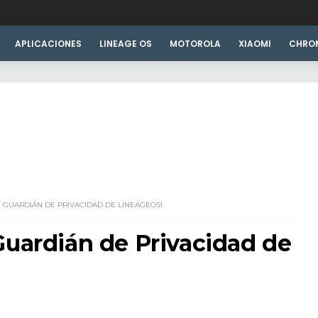
APLICACIONES
LINEAGE OS
MOTOROLA
XIAOMI
CHRO
 GUARDIÁN DE PRIVACIDAD DE LINEAGEOS!
Guardián de Privacidad de