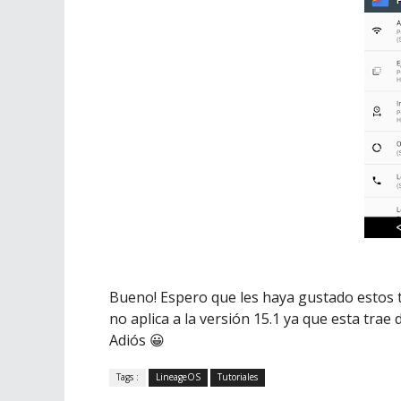
Bueno! Espero que les haya gustado estos t
no aplica a la versión 15.1 ya que esta trae
Adiós 😀
Tags :
LineageOS
Tutoriales