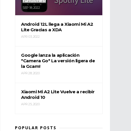
funciones!
SEP 18, 2022
Android 12L llega a Xiaomi Mi A2
Lite Gracias a XDA
APR 03, 2022
Google lanza la aplicación
"Camera Go" La versión ligera de
la Gcam!
APR 28, 2020
Xiaomi Mi A2 Lite Vuelve a recibir
Android 10
APR 25, 2020
POPULAR POSTS