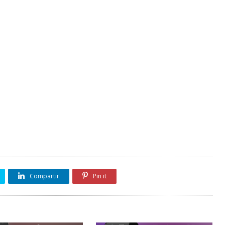
Compartir
Pin it